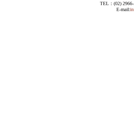
TEL：(02) 2966
E-mail:
i